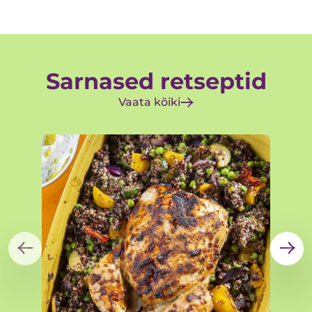
Sarnased retseptid
Vaata kõiki