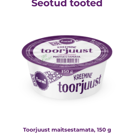
Seotud tooted
Toorjuust maitsestamata, 150 g