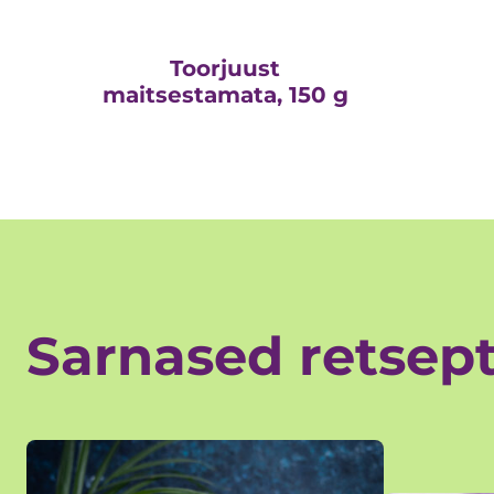
Toorjuust
maitsestamata, 150 g
Sarnased retsept